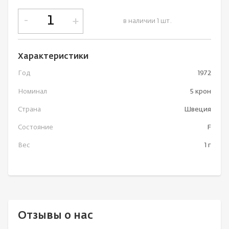
-
+
в наличии 1 шт.
Характеристики
Год
1972
Номинал
5 крон
Страна
Швеция
Состояние
F
Вес
1 г
Отзывы о нас