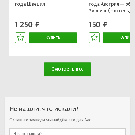
года Швеция
года Австрия — об
Зирнинг (Нотгельд)
1 250
150
руб.
руб.
Купить
Купить
В корзине
В корзин
Смотреть все
Не нашли, что искали?
Оставьте заявку и мы найдём это для Вас.