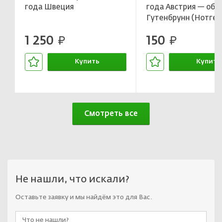
года Швеция
года Австрия — об
Гутенбрунн (Нотгел
1 250
150
руб.
руб.
Купить
Купить
В корзине
В корзин
Смотреть все
Не нашли, что искали?
Оставьте заявку и мы найдём это для Вас.