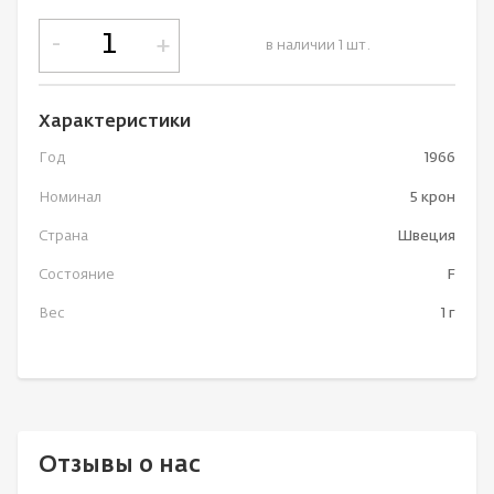
-
+
в наличии 1 шт.
Характеристики
Год
1966
Номинал
5 крон
Страна
Швеция
Состояние
F
Вес
1 г
Отзывы о нас