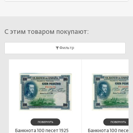
С этим товаром покупают:
Фильтр
ПОВЕРНУТЬ
ПОВЕРНУТЬ
Банкнота 100 песет 1925
Банкнота 100 песет 