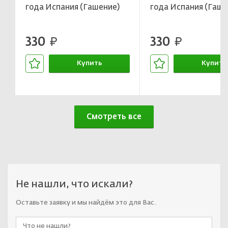
года Испания (Гашение)
года Испания (Гаше
330
330
руб.
руб.
Купить
Купить
В корзине
В корзин
Смотреть все
Не нашли, что искали?
Оставьте заявку и мы найдём это для Вас.