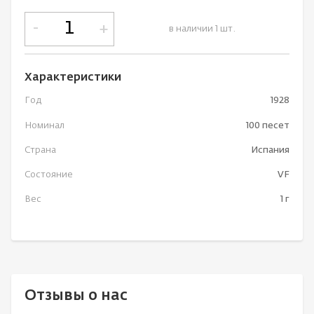
-
+
в наличии 1 шт.
Характеристики
Год
1928
Номинал
100 песет
Страна
Испания
Состояние
VF
Вес
1 г
Отзывы о нас