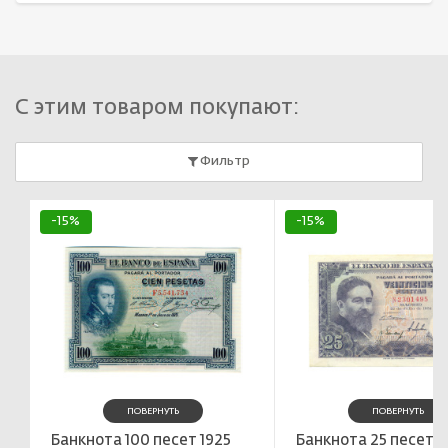
С этим товаром покупают:
Фильтр
-15%
-15%
ПОВЕРНУТЬ
ПОВЕРНУТЬ
Банкнота 100 песет 1925
Банкнота 25 песет 1