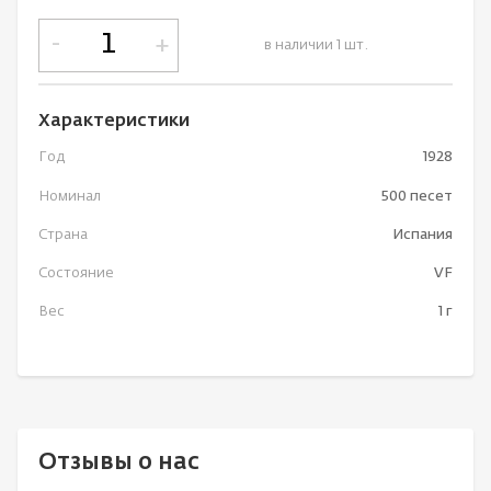
-
+
в наличии 1 шт.
Характеристики
Год
1928
Номинал
500 песет
Страна
Испания
Состояние
VF
Вес
1 г
Отзывы о нас