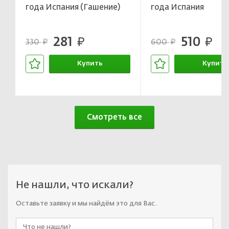
года Испания (Гашение)
года Испания
281
510
руб.
руб.
330
600
руб.
руб.
Купить
Купить
В корзине
В корзин
Смотреть все
Не нашли, что искали?
Оставьте заявку и мы найдём это для Вас.