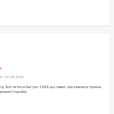
В
• 05.08.2026
ту. Все четко и быстро. CDEK доставил. Цега меня устроила.
ичное! Спасибо!