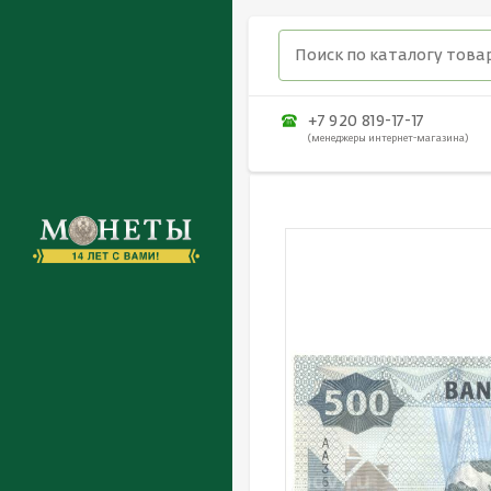
+7 920 819-17-17
(менеджеры интернет-магазина)