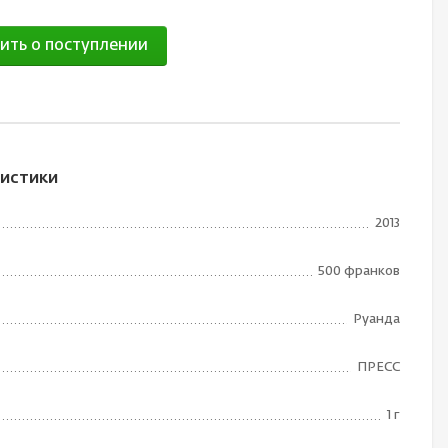
ить о поступлении
истики
2013
500 франков
Руанда
ПРЕСС
1 г