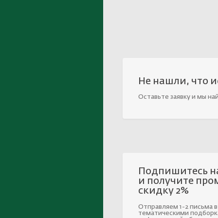
Не нашли, что 
Оставьте заявку и мы на
Подпишитесь н
и получите про
скидку 2%
Отправляем 1-2 письма в
тематическими подборк