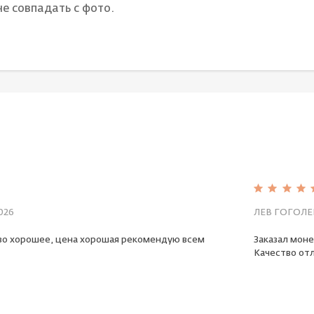
е совпадать с фото.
026
ЛЕВ ГОГОЛЕ
во хорошее, цена хорошая рекомендую всем
Заказал моне
Качество отл