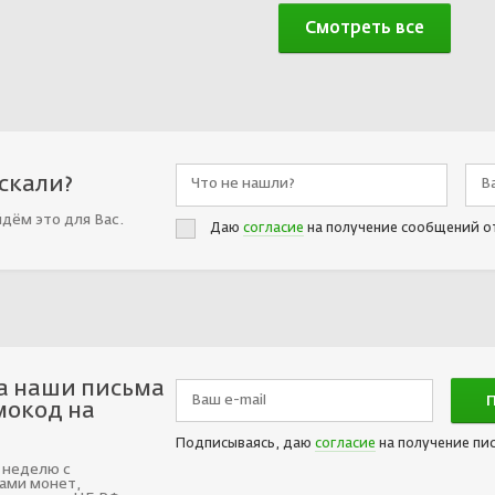
Смотреть все
искали?
йдём это для Вас.
Даю
согласие
на получение сообщений о
а наши письма
мокод на
Подписываясь, даю
согласие
на получение пи
 неделю с
ами монет,