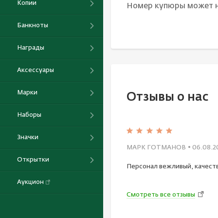
Копии
Номер купюры может н
Банкноты
Награды
Аксессуары
Марки
Отзывы о нас
Наборы
Значки
МАРК ГОТМАНОВ
• 06.08.2
Открытки
Персонал вежливый, качест
Аукцион
Смотреть все отзывы