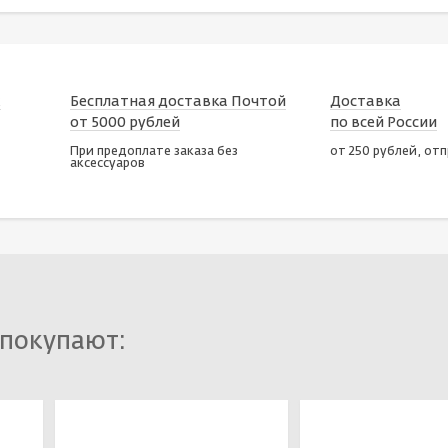
х
Бесплатная доставка Почтой
Доставка
от 5000 рублей
по всей России
При предоплате заказа без
от 250 рублей, от
аксессуаров
 покупают: