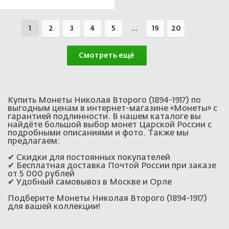
1
2
3
4
5
...
19
20
Смотреть ещё
Купить Монеты Николая Второго (1894-1917) по
выгодным ценам в интернет-магазине «Монеты» с
гарантией подлинности. В нашем каталоге вы
найдёте большой выбор монет Царской России с
подробными описаниями и фото. Также мы
предлагаем:
✔ Скидки для постоянных покупателей
✔ Бесплатная доставка Почтой России при заказе
от 5 000 рублей
✔ Удобный самовывоз в Москве и Орле
Подберите Монеты Николая Второго (1894-1917)
для вашей коллекции!