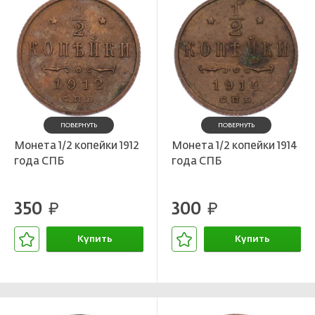
ПОВЕРНУТЬ
ПОВЕРНУТЬ
Монета 1/2 копейки 1912
Монета 1/2 копейки 1914
года СПБ
года СПБ
350
300
руб.
руб.
Купить
Купить
В корзине
В корзине