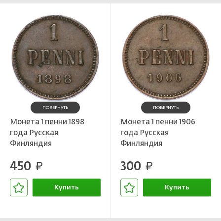
ПОВЕРНУТЬ
ПОВЕРНУТЬ
Монета 1 пенни 1898
Монета 1 пенни 1906
года Русская
года Русская
Финляндия
Финляндия
450
300
руб.
руб.
Купить
Купить
В корзине
В корзине