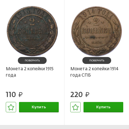
ПОВЕРНУТЬ
ПОВЕРНУТЬ
Монета 2 копейки 1915
Монета 2 копейки 1914
года
года СПБ
110
220
руб.
руб.
Купить
Купить
В корзине
В корзине