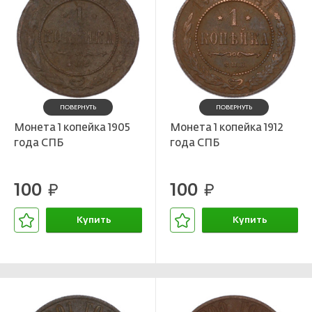
ПОВЕРНУТЬ
ПОВЕРНУТЬ
Монета 1 копейка 1905
Монета 1 копейка 1912
года СПБ
года СПБ
100
100
руб.
руб.
Купить
Купить
В корзине
В корзине