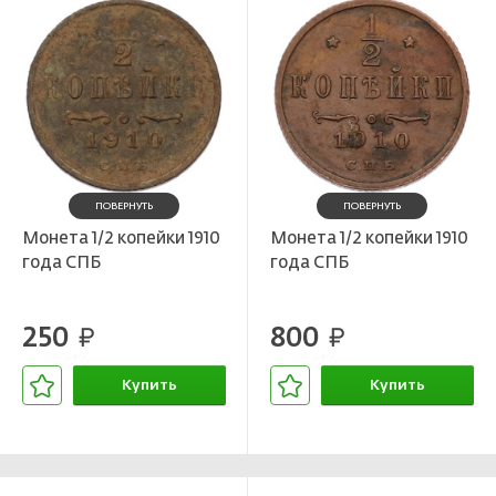
ПОВЕРНУТЬ
ПОВЕРНУТЬ
Монета 1/2 копейки 1910
Монета 1/2 копейки 1910
года СПБ
года СПБ
250
800
руб.
руб.
Купить
Купить
В корзине
В корзине