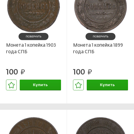
ПОВЕРНУТЬ
ПОВЕРНУТЬ
Монета 1 копейка 1903
Монета 1 копейка 1899
года СПБ
года СПБ
100
100
руб.
руб.
Купить
Купить
В корзине
В корзине