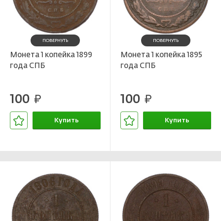
ПОВЕРНУТЬ
ПОВЕРНУТЬ
Монета 1 копейка 1899
Монета 1 копейка 1895
года СПБ
года СПБ
100
100
руб.
руб.
Купить
Купить
В корзине
В корзине