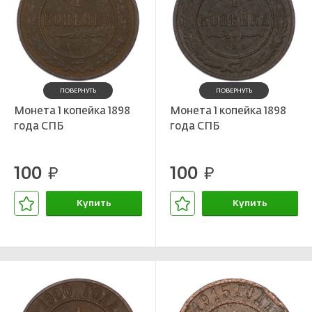
ПОВЕРНУТЬ
ПОВЕРНУТЬ
Монета 1 копейка 1898
Монета 1 копейка 1898
года СПБ
года СПБ
100
100
руб.
руб.
Купить
Купить
В корзине
В корзине