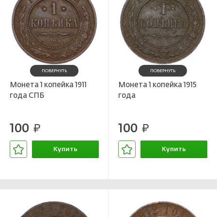
ПОВЕРНУТЬ
ПОВЕРНУТЬ
Монета 1 копейка 1911
Монета 1 копейка 1915
года СПБ
года
100
100
руб.
руб.
Купить
Купить
В корзине
В корзине