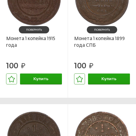
ПОВЕРНУТЬ
ПОВЕРНУТЬ
Монета 1 копейка 1915
Монета 1 копейка 1899
года
года СПБ
100
100
руб.
руб.
Купить
Купить
В корзине
В корзине