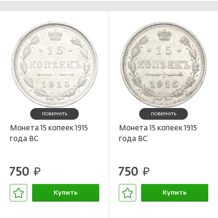
ПОВЕРНУТЬ
ПОВЕРНУТЬ
Монета 15 копеек 1915
Монета 15 копеек 1915
года ВС
года ВС
750
750
руб.
руб.
Купить
Купить
В корзине
В корзине