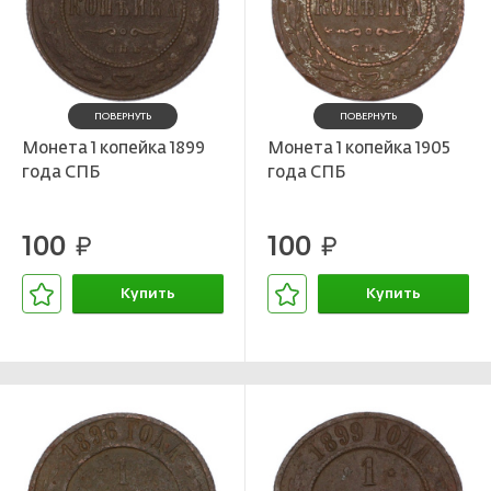
ПОВЕРНУТЬ
ПОВЕРНУТЬ
Монета 1 копейка 1899
Монета 1 копейка 1905
года СПБ
года СПБ
100
100
руб.
руб.
Купить
Купить
В корзине
В корзине