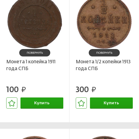
ПОВЕРНУТЬ
ПОВЕРНУТЬ
Монета 1 копейка 1911
Монета 1/2 копейки 1913
года СПБ
года СПБ
100
300
руб.
руб.
Купить
Купить
В корзине
В корзине