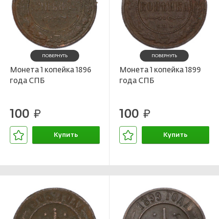
ПОВЕРНУТЬ
ПОВЕРНУТЬ
Монета 1 копейка 1896
Монета 1 копейка 1899
года СПБ
года СПБ
100
100
руб.
руб.
Купить
Купить
В корзине
В корзине