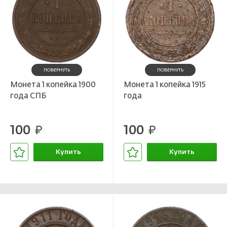
ПОВЕРНУТЬ
ПОВЕРНУТЬ
Монета 1 копейка 1900
Монета 1 копейка 1915
года СПБ
года
100
100
руб.
руб.
Купить
Купить
В корзине
В корзине