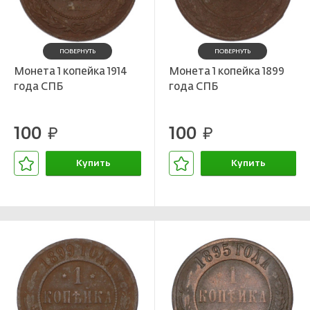
ПОВЕРНУТЬ
ПОВЕРНУТЬ
Монета 1 копейка 1914
Монета 1 копейка 1899
года СПБ
года СПБ
100
100
руб.
руб.
Купить
Купить
В корзине
В корзине