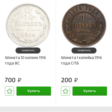
ПОВЕРНУТЬ
ПОВЕРНУТЬ
Монета 10 копеек 1916
Монета 1 копейка 1914
года ВС
года СПБ
700
200
руб.
руб.
Купить
Купить
В корзине
В корзине