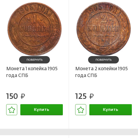
ПОВЕРНУТЬ
ПОВЕРНУТЬ
Монета 1 копейка 1905
Монета 2 копейки 1905
года СПБ
года СПБ
150
125
руб.
руб.
Купить
Купить
В корзине
В корзине