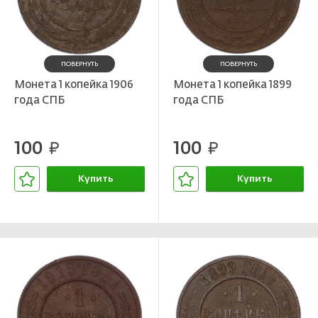
ПОВЕРНУТЬ
ПОВЕРНУТЬ
Монета 1 копейка 1906
Монета 1 копейка 1899
года СПБ
года СПБ
100
100
руб.
руб.
Купить
Купить
В корзине
В корзине