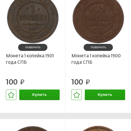
ПОВЕРНУТЬ
ПОВЕРНУТЬ
Монета 1 копейка 1901
Монета 1 копейка 1900
года СПБ
года СПБ
100
100
руб.
руб.
Купить
Купить
В корзине
В корзине