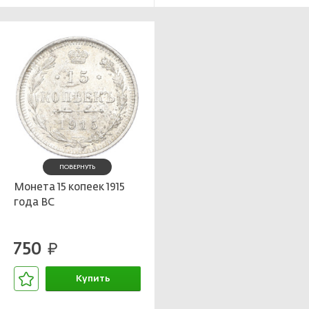
ПОВЕРНУТЬ
Монета 15 копеек 1915
года ВС
750
руб.
Купить
В корзине