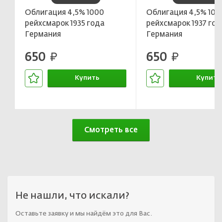
Облигация 4,5% 1000
Облигация 4,5% 100
рейхсмарок 1935 года
рейхсмарок 1937 год
Германия
Германия
650
650
руб.
руб.
Купить
Купить
В корзине
В корзин
Смотреть все
Не нашли, что искали?
Оставьте заявку и мы найдём это для Вас.