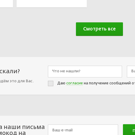
Смотреть все
искали?
йдём это для Вас.
Даю
согласие
на получение сообщений о
а наши письма
мокод на