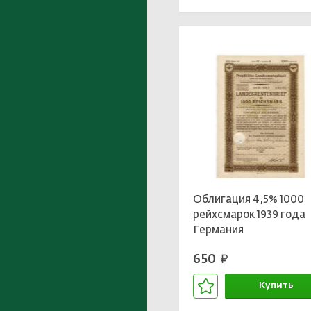
Облигация 4,5% 1000
рейхсмарок 1939 года
Германия
650
руб.
Купить
В корзине