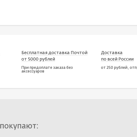
х
Бесплатная доставка Почтой
Доставка
от 5000 рублей
по всей России
При предоплате заказа без
от 250 рублей, от
аксессуаров
 покупают: