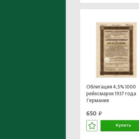
Облигация 4,5% 1000
рейхсмарок 1937 года
Германия
650
руб.
Купить
В корзине