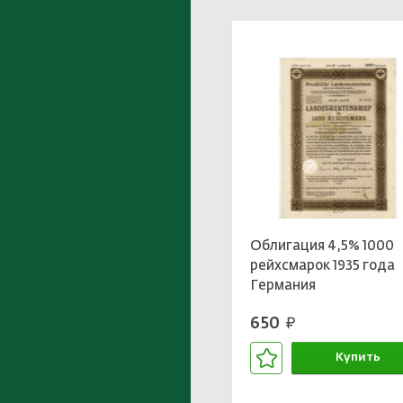
Облигация 4,5% 1000
рейхсмарок 1935 года
Германия
650
руб.
Купить
В корзине