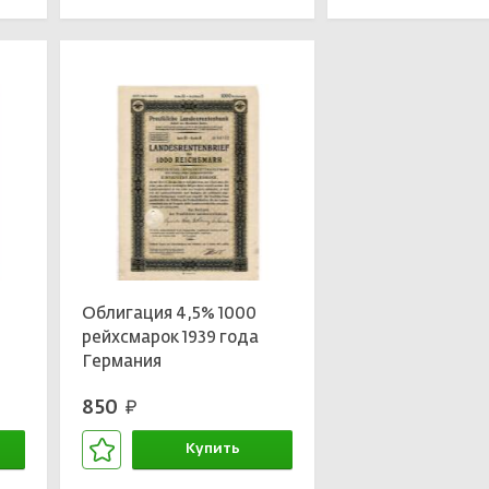
Облигация 4,5% 1000
рейхсмарок 1939 года
Германия
850
руб.
Купить
В корзине