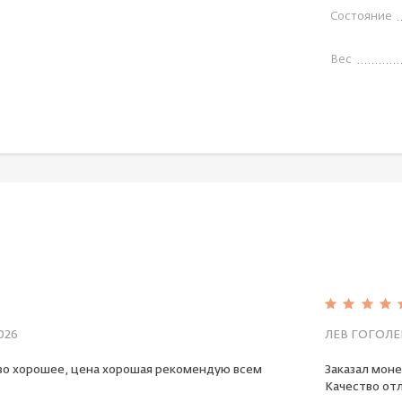
Состояние
Вес
026
ЛЕВ ГОГОЛЕ
во хорошее, цена хорошая рекомендую всем
Заказал моне
Качество отл