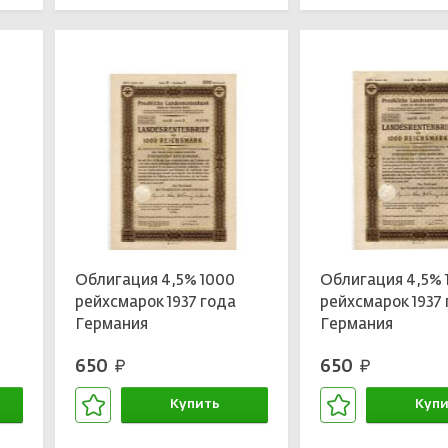
Облигация 4,5% 1000
Облигация 4,5% 
рейхсмарок 1937 года
рейхсмарок 1937
Германия
Германия
650
650
руб.
руб.
Купить
Купи
В корзине
В кор