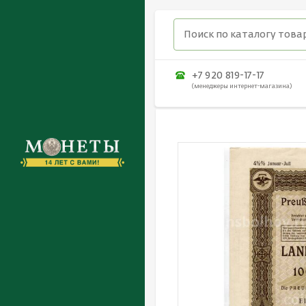
+7 920 819-17-17
(менеджеры интернет-магазина)