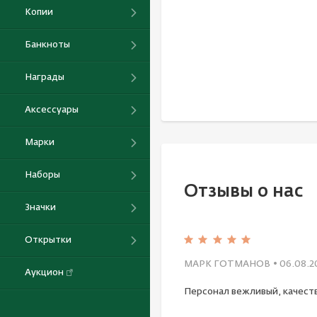
Копии
Банкноты
Награды
Аксессуары
Марки
Наборы
Отзывы о нас
Значки
Открытки
МАРК ГОТМАНОВ
• 06.08.2
Аукцион
Персонал вежливый, качест