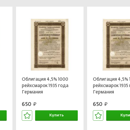
Облигация 4,5% 1000
Облигация 4,5% 
рейхсмарок 1935 года
рейхсмарок 1935
Германия
Германия
650
650
руб.
руб.
Купить
Купи
В корзине
В кор