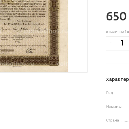
65
в наличии 1 
-
Характер
Год
Номинал
Страна