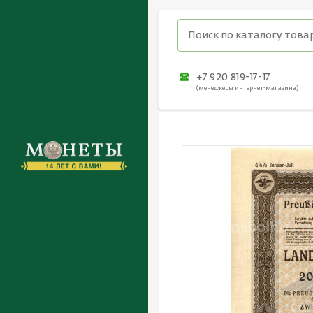
+7 920 819-17-17
(менеджеры интернет-магазина)