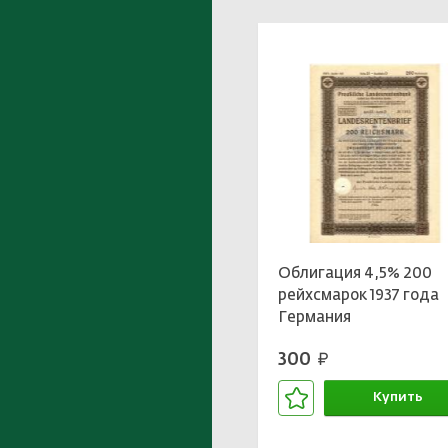
Облигация 4,5% 200
рейхсмарок 1937 года
Германия
300
руб.
Купить
В корзине