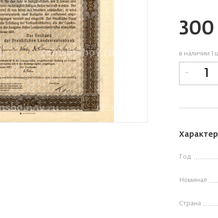
30
в наличии 1 
-
Характер
Год
Номинал
Страна