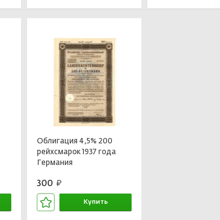
Облигация 4,5% 200
рейхсмарок 1937 года
Германия
300
руб.
Купить
В корзине