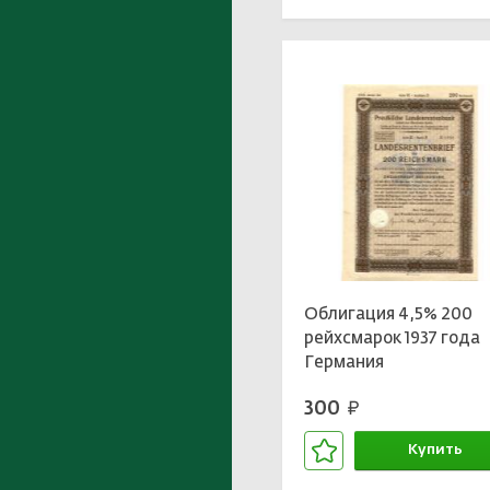
Облигация 4,5% 200
рейхсмарок 1937 года
Германия
300
руб.
Купить
В корзине