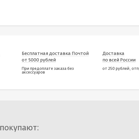
х
Бесплатная доставка Почтой
Доставка
от 5000 рублей
по всей России
При предоплате заказа без
от 250 рублей, от
аксессуаров
 покупают: