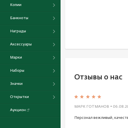
Копии
Банкноты
Награды
Аксессуары
Марки
Наборы
Отзывы о нас
Значки
Открытки
МАРК ГОТМАНОВ
• 06.08.2
Аукцион
Персонал вежливый, качест