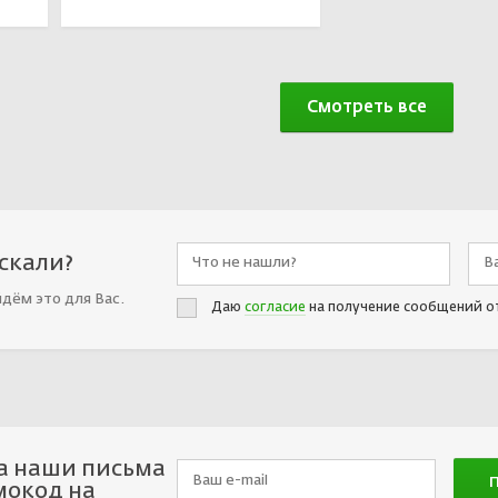
Смотреть все
искали?
йдём это для Вас.
Даю
согласие
на получение сообщений о
а наши письма
мокод на