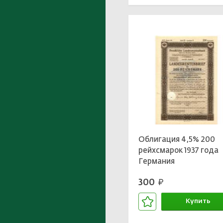
Облигация 4,5% 200
рейхсмарок 1937 года
Германия
300
руб.
Купить
В корзине