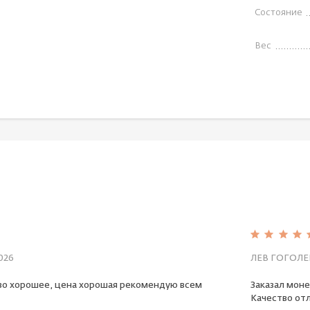
Состояние
Вес
026
ЛЕВ ГОГОЛЕ
во хорошее, цена хорошая рекомендую всем
Заказал моне
Качество отл