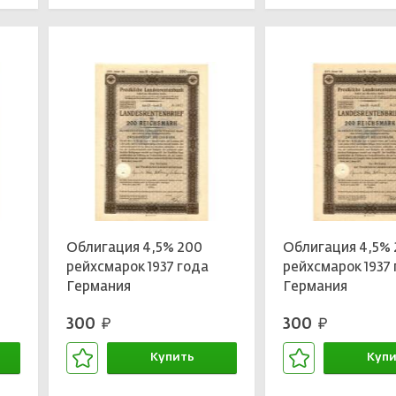
Облигация 4,5% 200
Облигация 4,5%
рейхсмарок 1937 года
рейхсмарок 1937
Германия
Германия
300
300
руб.
руб.
Купить
Купи
В корзине
В кор