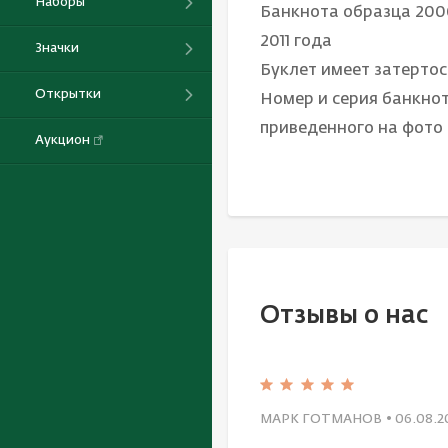
Наборы
Банкнота образца 200
2011 года
Значки
Буклет имеет затертос
Открытки
Номер и серия банкнот
приведенного на фото
Аукцион
Отзывы о нас
МАРК ГОТМАНОВ
• 06.08.2