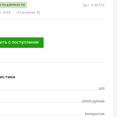
я подлинности
Арт. 11-87776
и:
1448
Отложили:
10
ить о поступлении
истики
2011
20000 рублей
Белоруссия