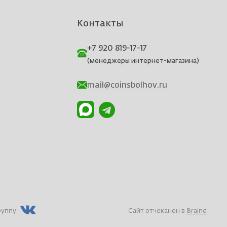
Контакты
+7 920 819-17-17
(менеджеры интернет-магазина)
mail@coinsbolhov.ru
руппу
Сайт отчеканен в
Braind