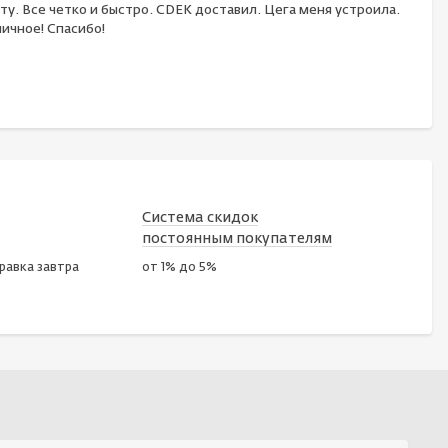
ту. Все четко и быстро. CDEK доставил. Цега меня устроила.
ичное! Спасибо!
Система скидок
постоянным покупателям
правка завтра
от 1% до 5%