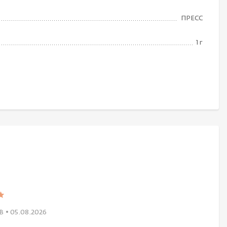
ПРЕСС
1 г
В
• 05.08.2026