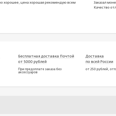
во хорошее, цена хорошая рекомендую всем
Заказал моне
Качество отл
х
Бесплатная доставка Почтой
Доставка
от 5000 рублей
по всей России
При предоплате заказа без
от 250 рублей, от
аксессуаров