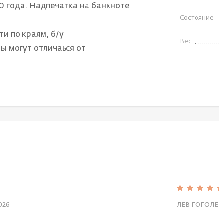
0 года. Надпечатка на банкноте
Состояние
ти по краям, б/у
Вес
ы могут отличаься от
026
ЛЕВ ГОГОЛЕ