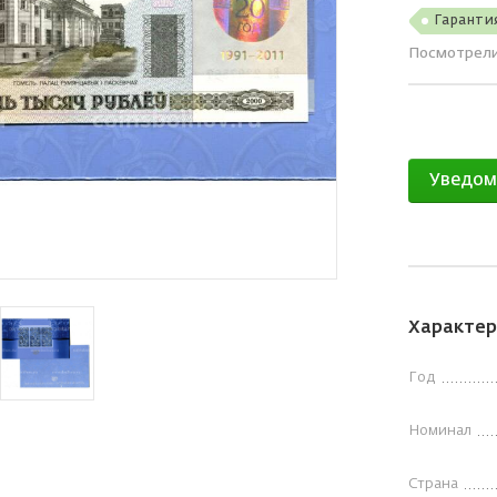
Гаранти
Посмотрел
Уведом
Характер
Год
Номинал
Страна