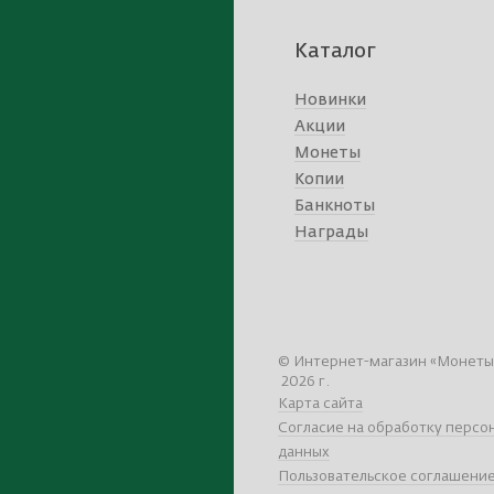
Каталог
Новинки
Акции
Монеты
Копии
Банкноты
Награды
© Интернет-магазин «Монеты»,
2026 г.
Карта сайта
Согласие на обработку персо
данных
Пользовательское соглашени