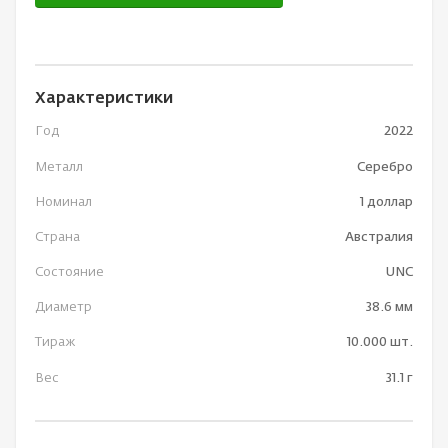
Характеристики
Год
2022
Металл
Серебро
Номинал
1 доллар
Страна
Австралия
Состояние
UNC
Диаметр
38.6 мм
Тираж
10.000 шт.
Вес
31.1 г