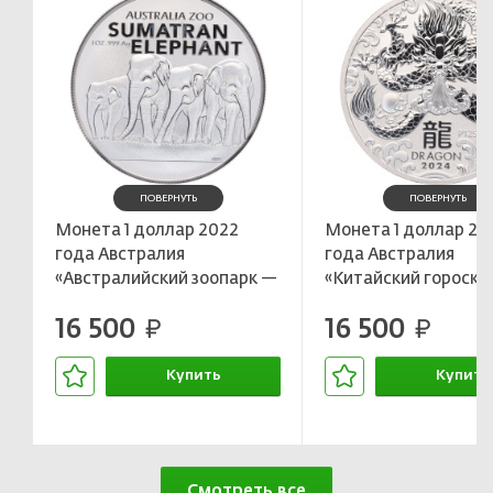
ПОВЕРНУТЬ
ПОВЕРНУТЬ
Монета 1 доллар 2022
Монета 1 доллар 20
года Австралия
года Австралия
«Австралийский зоопарк —
«Китайский гороско
Суматранский слон»
Год дракона»
16 500
16 500
руб.
руб.
Купить
Купить
В корзине
В корзин
Смотреть все