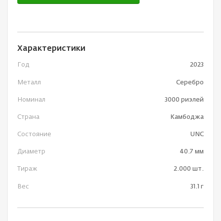
Характеристики
Год
2023
Металл
Серебро
Номинал
3000 риэлей
Страна
Камбоджа
Состояние
UNC
Диаметр
40.7 мм
Тираж
2.000 шт.
Вес
31.1 г