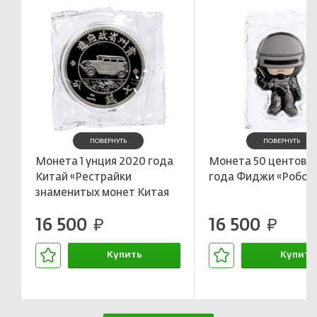
ПОВЕРНУТЬ
ПОВЕРНУТЬ
Монета 1 унция 2020 года
Монета 50 центов 
Китай «Рестрайки
года Фиджи «Робок
знаменитых монет Китая
— автодоллар 1928 года»
16 500
16 500
руб.
руб.
Купить
Купить
В корзине
В корзин