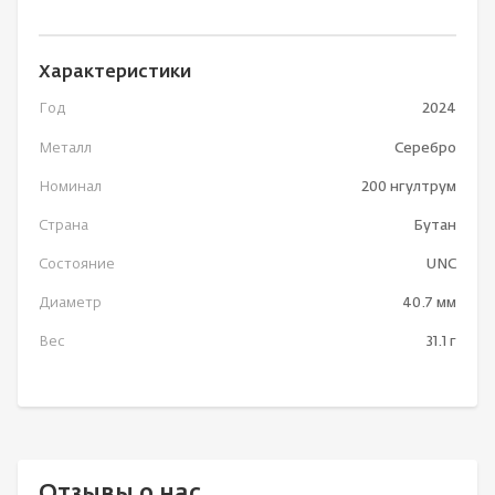
Характеристики
Год
2024
Металл
Серебро
Номинал
200 нгултрум
Страна
Бутан
Состояние
UNC
Диаметр
40.7 мм
Вес
31.1 г
Отзывы о нас