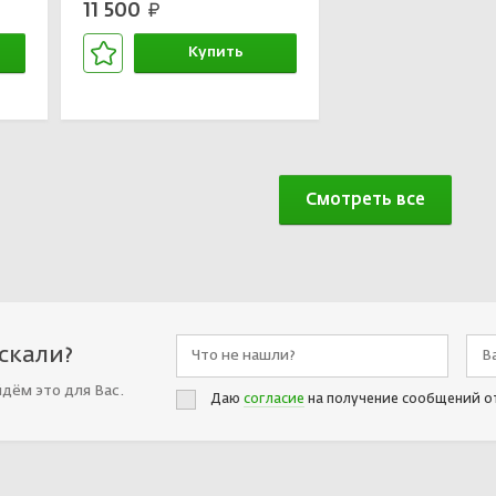
11 500
руб.
Купить
В корзине
Смотреть все
искали?
йдём это для Вас.
Даю
согласие
на получение сообщений о