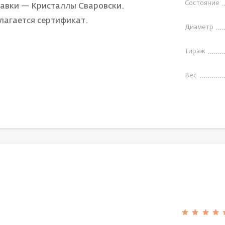
Состояние
тавки — Кристаллы Сваровски.
лагается сертификат.
Диаметр
Тираж
Вес