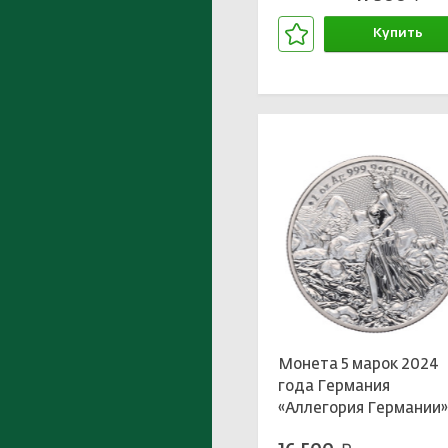
Купить
В корзине
Монета 5 марок 2024
года Германия
«Аллегория Германии