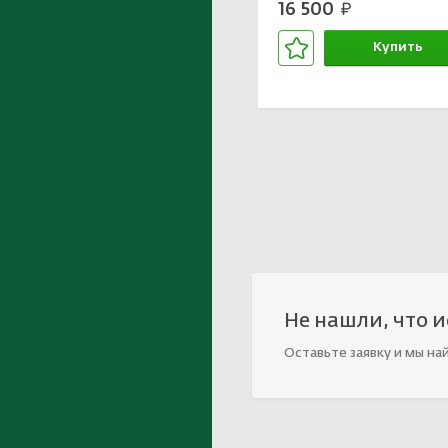
16 500
руб.
Купить
В корзине
Не нашли, что 
Оставьте заявку и мы на