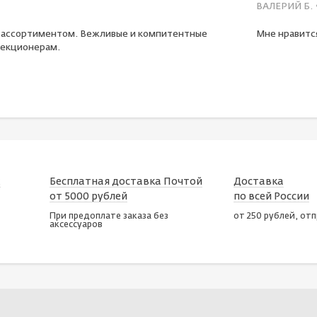
ВАЛЕРИЙ Б.
 ассортиментом. Вежливые и компитентные
Мне нравится
екционерам.
х
Бесплатная доставка Почтой
Доставка
от 5000 рублей
по всей России
При предоплате заказа без
от 250 рублей, от
аксессуаров