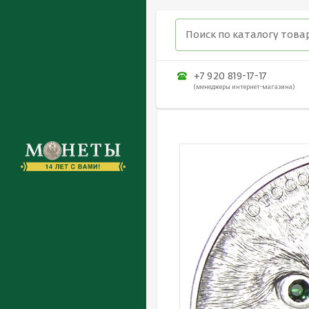
+7 920 819-17-17
(менеджеры интернет-магазина)