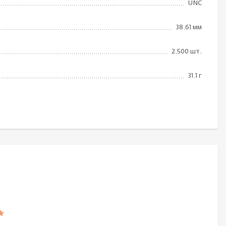
UNC
38.61 мм
2.500 шт.
31.1 г