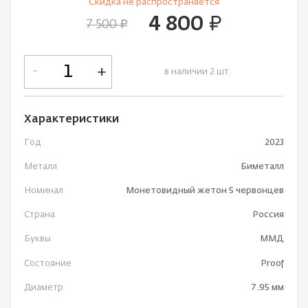
Cкидка не рaспространяется
4 800
руб.
7 500
руб.
-
+
в наличии 2 шт.
Характеристики
Год
2023
Металл
Биметалл
Номинал
Монетовидный жетон 5 червонцев
Страна
Россия
Буквы
ММД
Состояние
Proof
Диаметр
7.95 мм