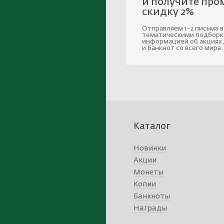
и получите про
скидку 2%
Отправляем 1-2 письма в
тематическими подборк
информацией об акциях,
и банкнот со всего мира.
Каталог
Новинки
Акции
Монеты
Копии
Банкноты
Награды