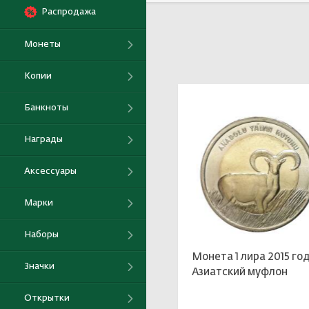
Выбрать
Распродажа
Монеты
Копии
Банкноты
Награды
Аксессуары
Марки
Наборы
Монета 1 лира 2015 го
Значки
Азиатский муфлон
Открытки