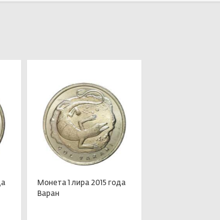
Выбрать
Выбрать
да
Монета 1 лира 2015 года
Варан