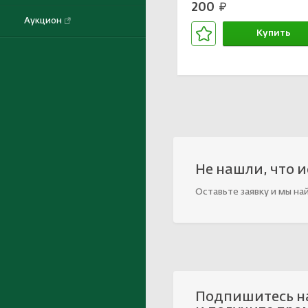
200
руб.
Аукцион
Купить
В корзине
Не нашли, что 
Оставьте заявку и мы на
Подпишитесь н