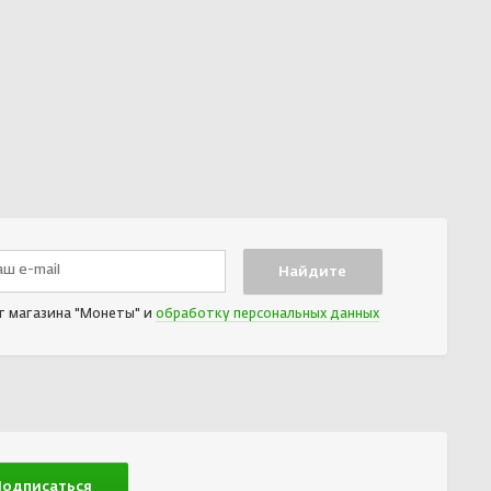
т магазина "Монеты" и
обработку персональных данных