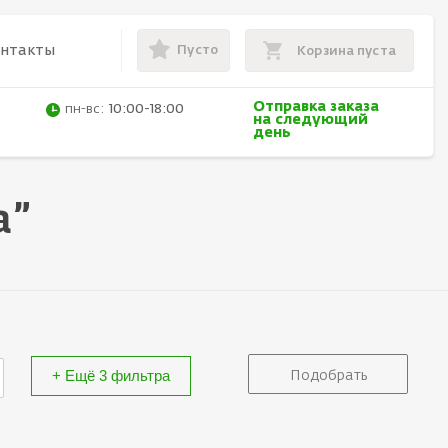
Пусто
онтакты
Корзина пуста
Отправка заказа
пн-вс:
10:00-18:00
на следующий
день
а”
+ Ещё 3 фильтра