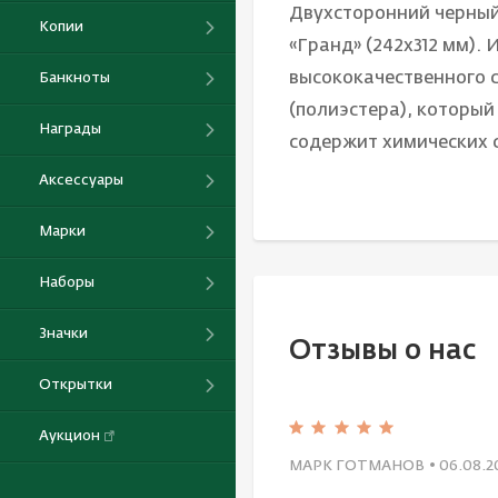
Двухсторонний черный
Копии
«Гранд» (242х312 мм). 
высококачественного 
Банкноты
(полиэстера), который
Награды
содержит химических с
Аксессуары
Марки
Наборы
Значки
Отзывы о нас
Открытки
Аукцион
МАРК ГОТМАНОВ
• 06.08.2