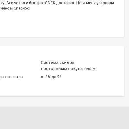
ту. Все четко и быстро. CDEK доставил. Цега меня устроила.
ичное! Спасибо!
Система скидок
постоянным покупателям
правка завтра
от 1% до 5%