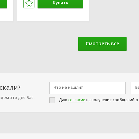
Купить
В корзине
Смотреть все
искали?
йдём это для Вас.
Даю
согласие
на получение сообщений о