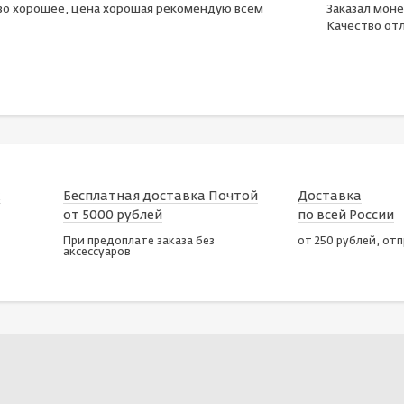
во хорошее, цена хорошая рекомендую всем
Заказал моне
Качество отл
х
Бесплатная доставка Почтой
Доставка
от 5000 рублей
по всей России
При предоплате заказа без
от 250 рублей, от
аксессуаров