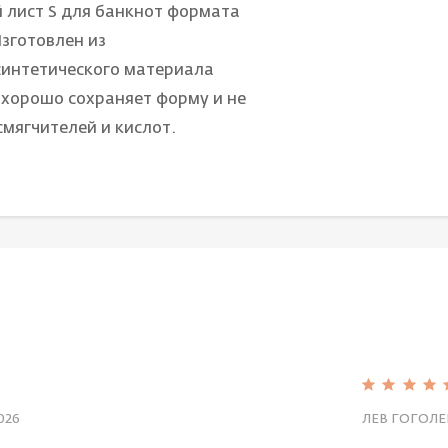
 лист S для банкнот формата
Изготовлен из
синтетического материала
 хорошо сохраняет форму и не
мягчителей и кислот.
026
ЛЕВ ГОГОЛЕ