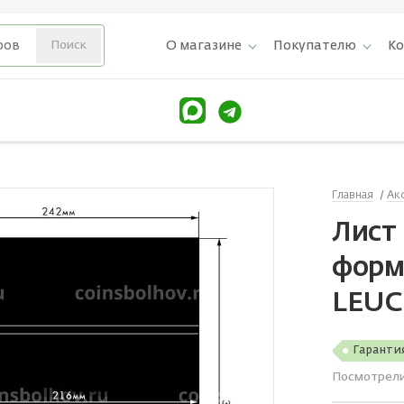
О магазине
Покупателю
К
Главная
Ак
Лист 
форм
LEUC
Гаранти
Посмотрел