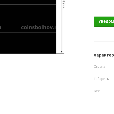
Уведом
Характер
Страна
Габариты
Вес