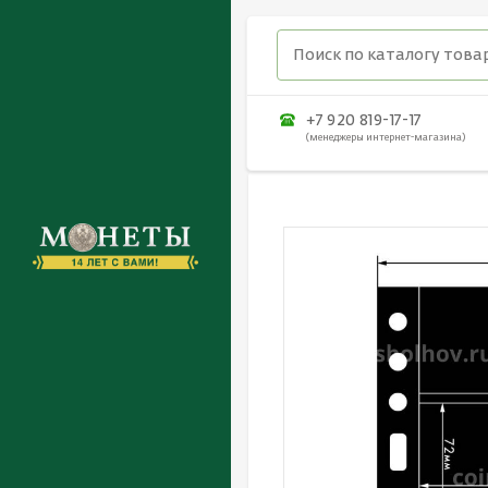
+7 920 819-17-17
(менеджеры интернет-магазина)