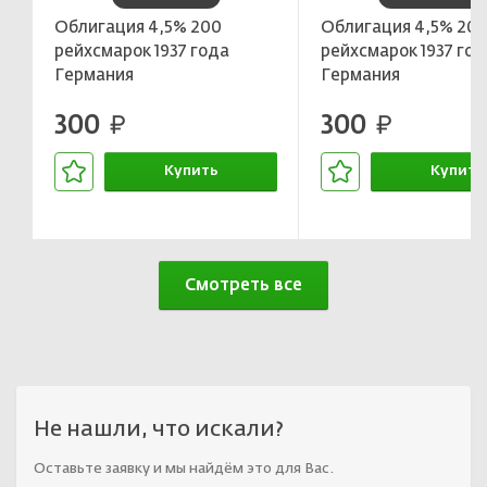
Облигация 4,5% 200
Облигация 4,5% 20
рейхсмарок 1937 года
рейхсмарок 1937 год
Германия
Германия
300
300
руб.
руб.
Купить
Купить
В корзине
В корзин
Смотреть все
Не нашли, что искали?
Оставьте заявку и мы найдём это для Вас.