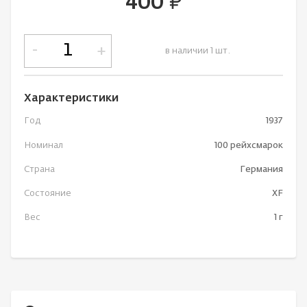
400
руб.
-
+
в наличии 1 шт.
Характеристики
Год
1937
Номинал
100 рейхсмарок
Страна
Германия
Состояние
XF
Вес
1 г