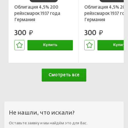
Облигация 4,5% 200
Облигация 4,5% 20
рейхсмарок 1937 года
рейхсмарок 1937 год
Германия
Германия
300
300
руб.
руб.
Купить
Купить
В корзине
В корзин
Смотреть все
Не нашли, что искали?
Оставьте заявку и мы найдём это для Вас.