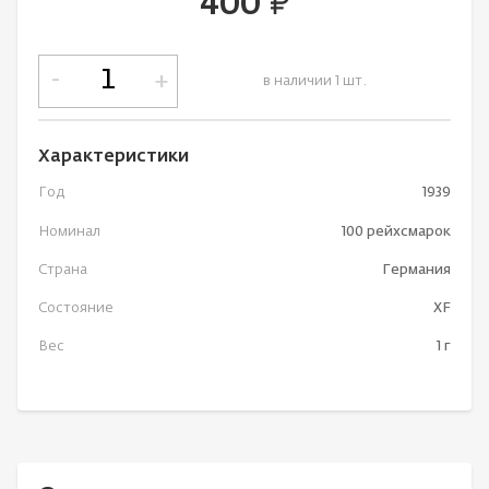
400
руб.
-
+
в наличии 1 шт.
Характеристики
Год
1939
Номинал
100 рейхсмарок
Страна
Германия
Состояние
XF
Вес
1 г