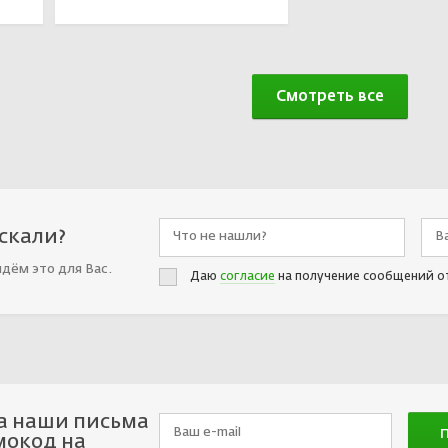
Смотреть все
искали?
йдём это для Вас.
Даю
согласие
на получение сообщений о
а наши письма
мокод на