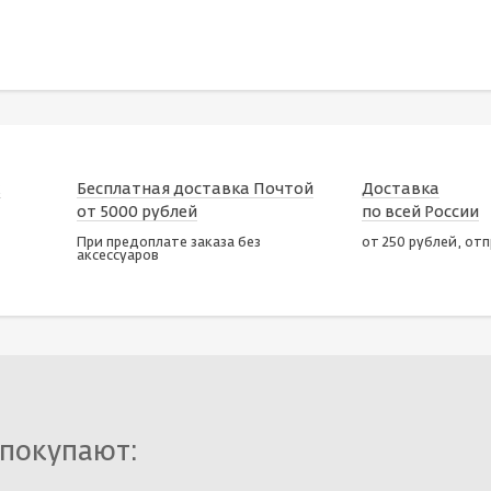
х
Бесплатная доставка Почтой
Доставка
от 5000 рублей
по всей России
При предоплате заказа без
от 250 рублей, от
аксессуаров
 покупают: