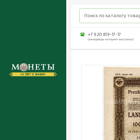
+7 920 819-17-17
(менеджеры интернет-магазина)