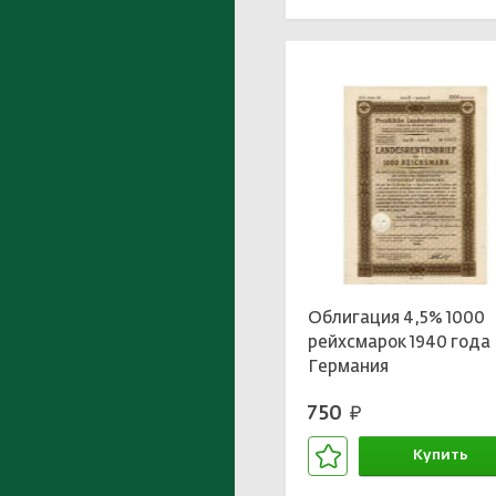
Облигация 4,5% 1000
рейхсмарок 1940 года
Германия
750
руб.
Купить
В корзине