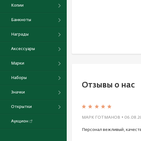
Копии
Банкноты
Награды
Аксессуары
Марки
Наборы
Отзывы о нас
Значки
Открытки
МАРК ГОТМАНОВ
• 06.08.2
Аукцион
Персонал вежливый, качест