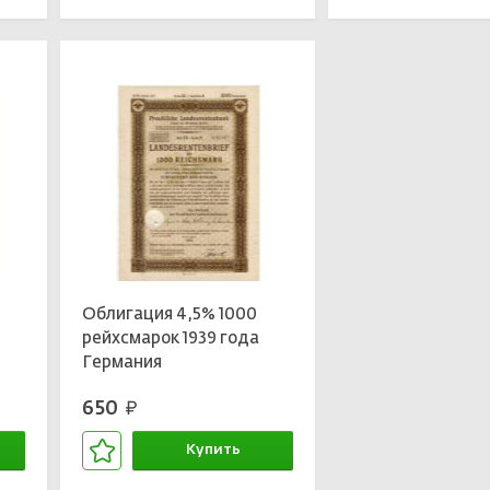
Облигация 4,5% 1000
рейхсмарок 1939 года
Германия
650
руб.
Купить
В корзине