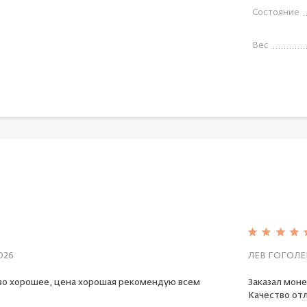
Состояние
Вес
026
ЛЕВ ГОГОЛЕ
во хорошее, цена хорошая рекомендую всем
Заказал моне
Качество отл