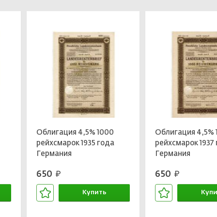
Облигация 4,5% 1000
Облигация 4,5% 
рейхсмарок 1935 года
рейхсмарок 1937
Германия
Германия
650
650
руб.
руб.
Купить
Купи
В корзине
В кор