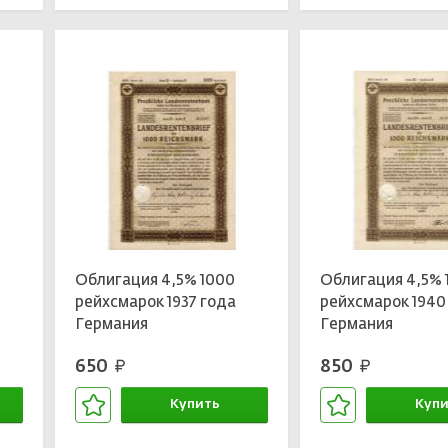
Облигация 4,5% 1000
Облигация 4,5% 
рейхсмарок 1937 года
рейхсмарок 1940
Германия
Германия
650
850
руб.
руб.
Купить
Купи
В корзине
В кор