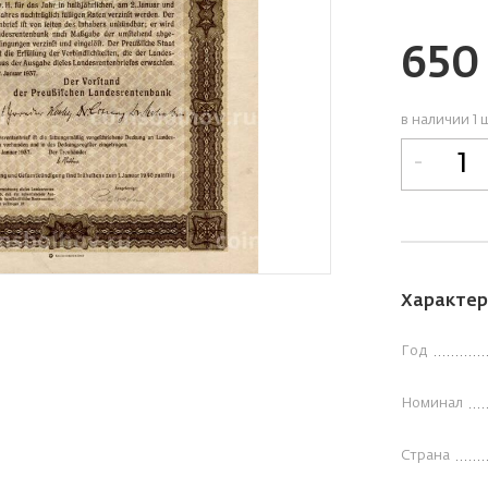
65
в наличии 1 
-
Характер
Год
Номинал
Страна