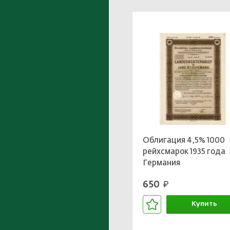
Облигация 4,5% 1000
рейхсмарок 1935 года
Германия
650
руб.
Купить
В корзине