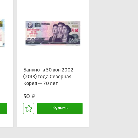
в
Банкнота 50 вон 2002
(2018) года Северная
Корея — 70 лет
Независимости
50
руб.
Купить
В корзине