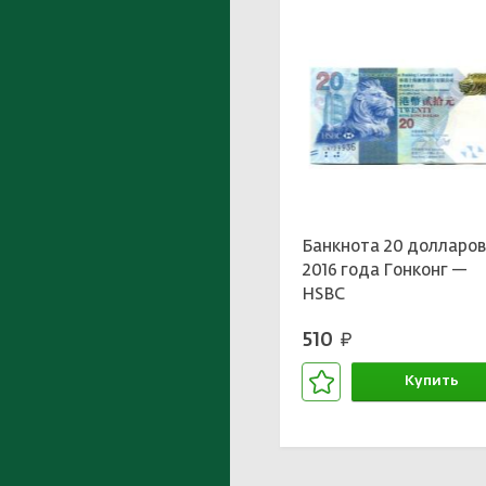
Банкнота 20 долларо
2016 года Гонконг —
HSBC
510
руб.
Купить
В корзине