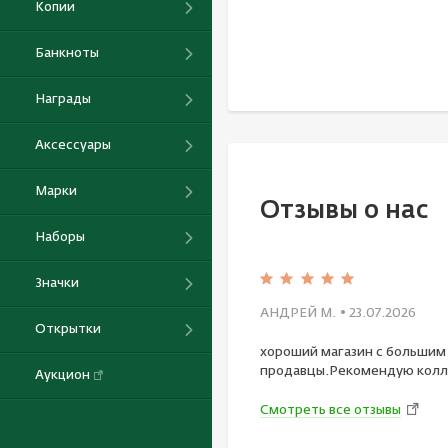
Копии
Банкноты
Награды
Аксессуары
Марки
Отзывы о нас
Наборы
Значки
АНДРЕЙ М.
• 23.07.2026
Открытки
хороший магазин с большим
продавцы.Рекомендую колл
Аукцион
Смотреть все отзывы