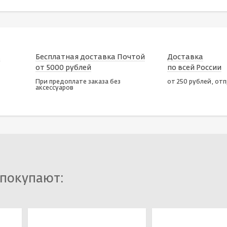
х
Бесплатная доставка Почтой
Доставка
от 5000 рублей
по всей России
При предоплате заказа без
от 250 рублей, от
аксессуаров
 покупают: