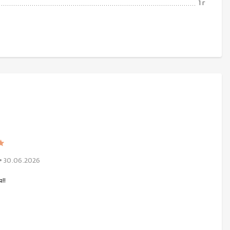
1 г
• 30.06.2026
!!