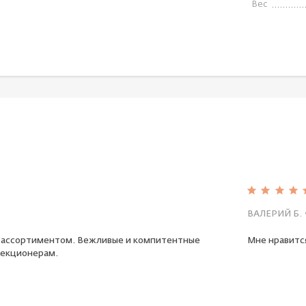
Вес
ВАЛЕРИЙ Б.
 ассортиментом. Вежливые и компитентные
Мне нравится
екционерам.