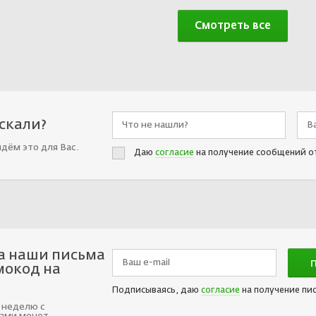
Смотреть все
искали?
йдём это для Вас.
Даю
согласие
на получение сообщений о
а наши письма
мокод на
Подписываясь, даю
согласие
на получение пи
 неделю с