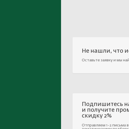
Не нашли, что 
Оставьте заявку и мы на
Подпишитесь н
и получите про
скидку 2%
Отправляем 1-2 письма в