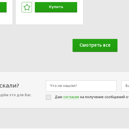
Купить
В корзине
Смотреть все
искали?
йдём это для Вас.
Даю
согласие
на получение сообщений о