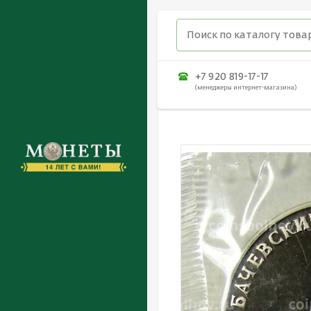
+7 920 819-17-17
(менеджеры интернет-магазина)