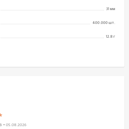
31 мм
400.000 шт.
12.8 г
В
• 05.08.2026