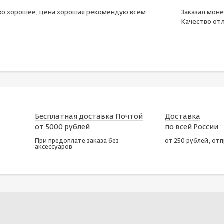
во хорошее, цена хорошая рекомендую всем
Заказал моне
Качество отл
х
Бесплатная доставка Почтой
Доставка
от 5000 рублей
по всей России
При предоплате заказа без
от 250 рублей, от
аксессуаров