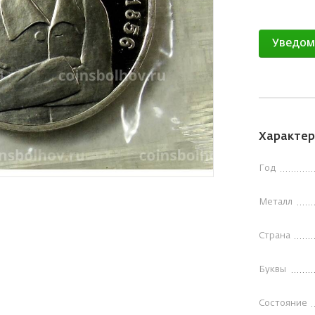
Уведом
Характер
Год
Металл
Страна
Буквы
Состояние