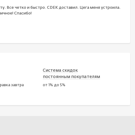
ту. Все четко и быстро. CDEK доставил. Цега меня устроила.
ичное! Спасибо!
Система скидок
постоянным покупателям
правка завтра
от 1% до 5%