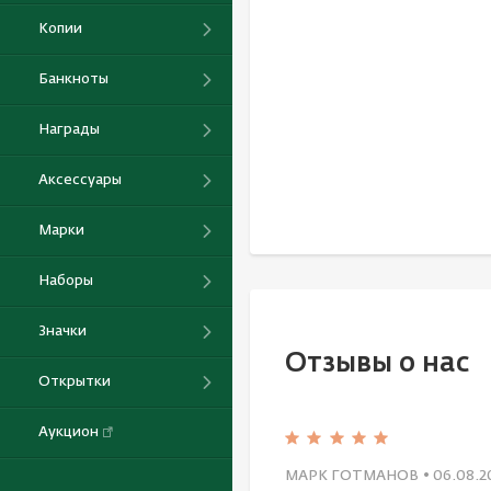
Копии
Банкноты
Награды
Аксессуары
Марки
Наборы
Значки
Отзывы о нас
Открытки
Аукцион
МАРК ГОТМАНОВ
• 06.08.2