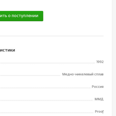
ить о поступлении
истики
1992
Медно-никелевый сплав
Россия
ММД
Proof