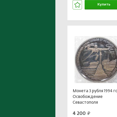
Купить
В корзине
Монета 3 рубля 1994 г
Освобождение
Севастополя
4 200
руб.