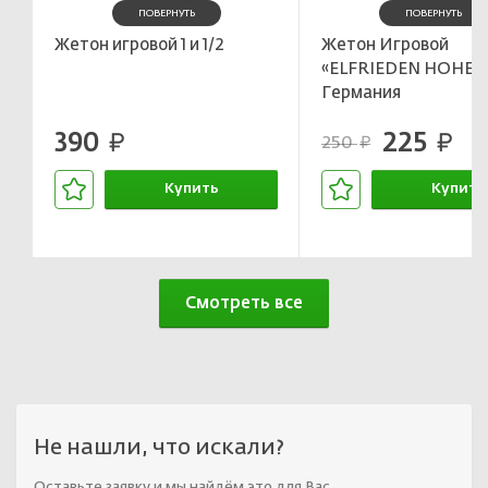
ПОВЕРНУТЬ
ПОВЕРНУТЬ
Жетон игровой 1 и 1/2
Жетон Игровой
«ELFRIEDEN HОHE»
Германия
390
225
руб.
руб.
250
руб.
Купить
Купить
В корзине
В корзин
Смотреть все
Не нашли, что искали?
Оставьте заявку и мы найдём это для Вас.