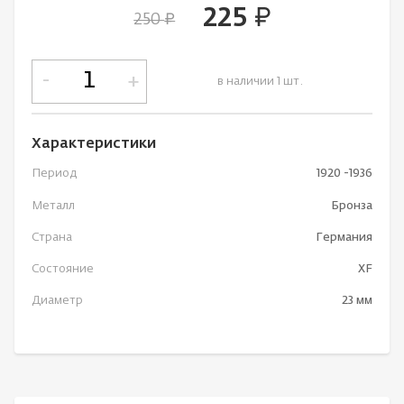
225
руб.
250
руб.
-
+
в наличии 1 шт.
Характеристики
Период
1920 -1936
Металл
Бронза
Страна
Германия
Состояние
XF
Диаметр
23 мм