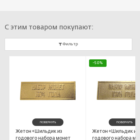
С этим товаром покупают:
Фильтр
-50%
ПОВЕРНУТЬ
ПОВЕРНУТЬ
Жетон «Шильдик из
Жетон «Шильдик из
годового набора монет
годового набора мо