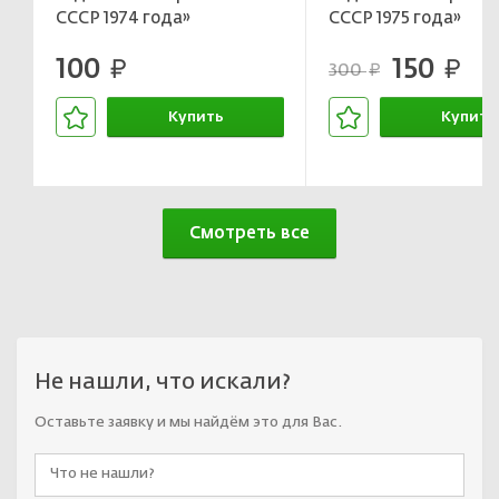
СССР 1974 года»
СССР 1975 года»
100
150
руб.
руб.
300
руб.
Купить
Купить
В корзине
В корзин
Смотреть все
Не нашли, что искали?
Оставьте заявку и мы найдём это для Вас.