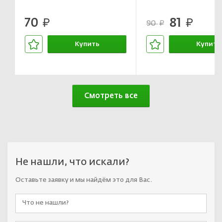
70
81
руб.
руб.
90
руб.
Купить
Купить
В корзине
В корзин
Смотреть все
Не нашли, что искали?
Оставьте заявку и мы найдём это для Вас.