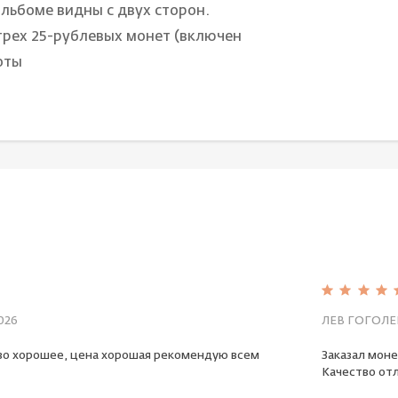
льбоме видны с двух сторон.
трех 25-рублевых монет (включен
оты
026
ЛЕВ ГОГОЛЕ
во хорошее, цена хорошая рекомендую всем
Заказал моне
Качество отл