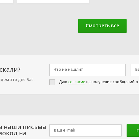
Смотреть все
искали?
йдём это для Вас.
Даю
согласие
на получение сообщений о
а наши письма
мокод на