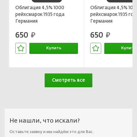
Облигация 4,5% 1000
Облигация 4,5% 100
рейхсмарок 1935 года
рейхсмарок 1935 год
Германия
Германия
650
650
руб.
руб.
Купить
Купить
В корзине
В корзин
Смотреть все
Не нашли, что искали?
Оставьте заявку и мы найдём это для Вас.