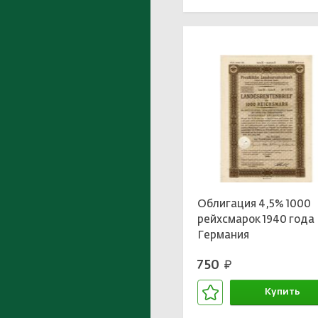
Облигация 4,5% 1000
рейхсмарок 1940 года
Германия
750
руб.
Купить
В корзине