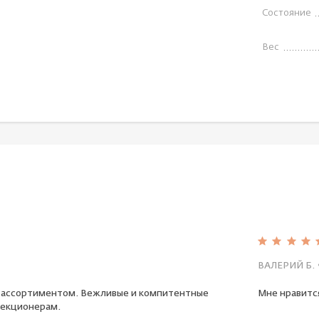
Состояние
Вес
ВАЛЕРИЙ Б.
 ассортиментом. Вежливые и компитентные
Мне нравится
екционерам.