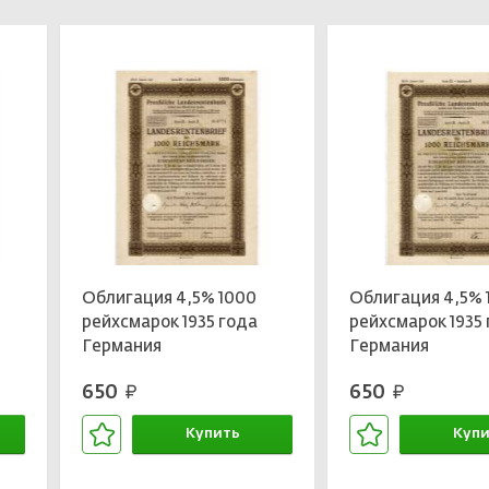
Облигация 4,5% 1000
Облигация 4,5% 
рейхсмарок 1935 года
рейхсмарок 1935
Германия
Германия
650
650
руб.
руб.
Купить
Купи
В корзине
В кор