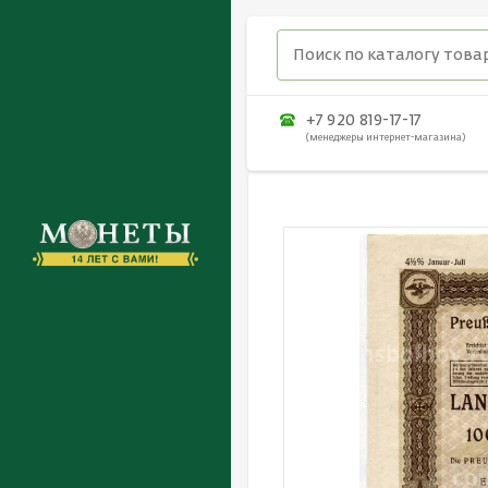
+7 920 819-17-17
(менеджеры интернет-магазина)