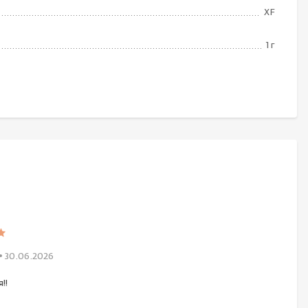
XF
1 г
• 30.06.2026
!!