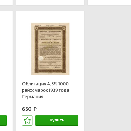
Облигация 4,5% 1000
рейхсмарок 1939 года
Германия
650
руб.
Купить
В корзине