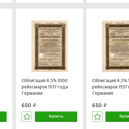
Облигация 4,5% 1000
Облигация 4,5% 
рейхсмарок 1937 года
рейхсмарок 1937
Германия
Германия
650
650
руб.
руб.
Купить
Купи
В корзине
В кор