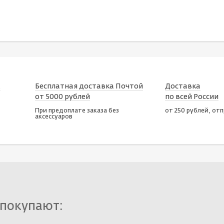
х
Бесплатная доставка Почтой
Доставка
от 5000 рублей
по всей России
При предоплате заказа без
от 250 рублей, от
аксессуаров
 покупают: