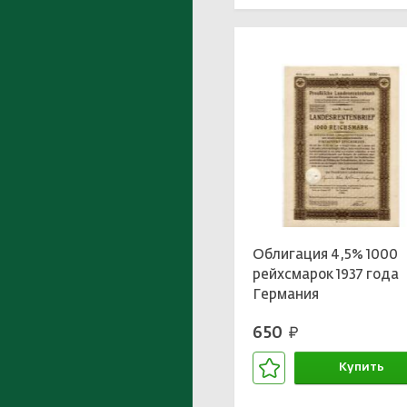
Облигация 4,5% 1000
рейхсмарок 1937 года
Германия
650
руб.
Купить
В корзине