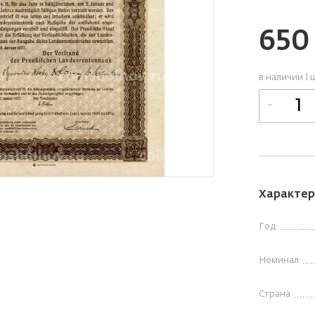
65
в наличии 1 
-
Характер
Год
Номинал
Страна