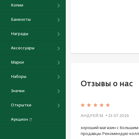
Копии
Банкноты
Награды
Аксессуары
Марки
Наборы
Отзывы о нас
Значки
Открытки
АНДРЕЙ М.
• 23.07.2026
Аукцион
хороший магазин с большим
продавцы.Рекомендую колл