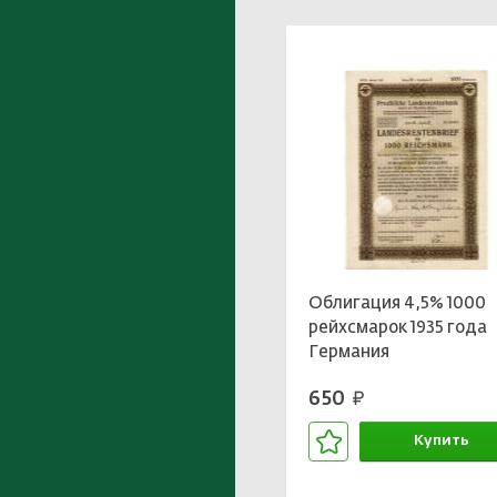
Облигация 4,5% 1000
рейхсмарок 1935 года
Германия
650
руб.
Купить
В корзине