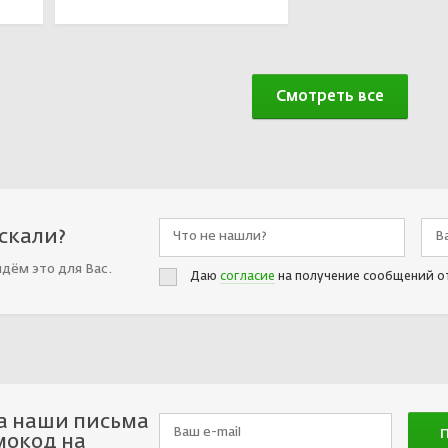
Смотреть все
искали?
йдём это для Вас.
Даю
согласие
на получение сообщений о
а наши письма
мокод на